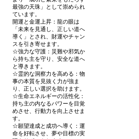
最強の天珠」として崇められ
ています。
開運と金運上昇：龍の眼は
「未来を見通し、正しい道へ
導く」とされ、財運やチャン
スを引き寄せます。
☆強力な守護：災難や邪気か
ら持ち主を守り、安全な道へ
と導きます。
☆霊的な洞察力を高める：物
事の本質を見抜く力が強ま
り、正しい選択を助けます。
☆生命エネルギーの活性化：
持ち主の内なるパワーを目覚
めさせ、行動力を向上させま
す。
☆願望達成と成功へ導く：運
命を好転させ、夢や目標の実