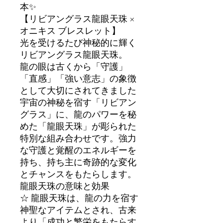
本✨
【リビアングラス龍眼天珠 ×
オニキス ブレスレット】
光を受けるたび神秘的に輝く
リビアングラス龍眼天珠。
龍の眼は古くから「守護」
「直感」「強い意志」の象徴
として大切にされてきました
宇宙の神秘を宿す「リビアン
グラス」に、龍のパワーを秘
めた「龍眼天珠」が彫られた
特別な組み合わせです。強力
な守護と覚醒のエネルギーを
持ち、持ち主に奇跡的な変化
とチャンスをもたらします。
龍眼天珠の意味と効果
☆ 龍眼天珠は、龍の力を宿す
神聖なアイテムとされ、古来
より「成功と繁栄をもたらす