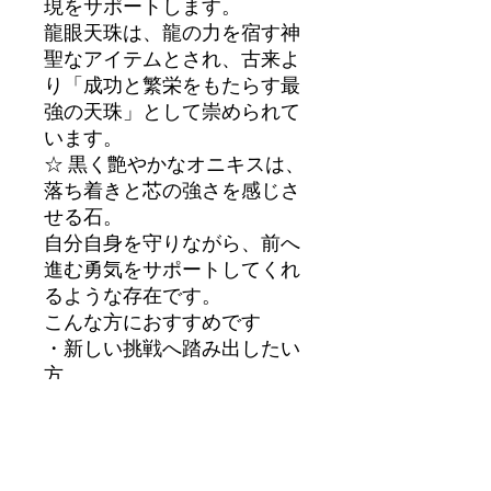
現をサポートします。
龍眼天珠は、龍の力を宿す神
聖なアイテムとされ、古来よ
り「成功と繁栄をもたらす最
強の天珠」として崇められて
います。
☆ 黒く艶やかなオニキスは、
落ち着きと芯の強さを感じさ
せる石。
自分自身を守りながら、前へ
進む勇気をサポートしてくれ
るような存在です。
こんな方におすすめです
・新しい挑戦へ踏み出したい
方
・自分の軸をしっかり持ちた
い方
・邪気避けやお守りを探して
いる方